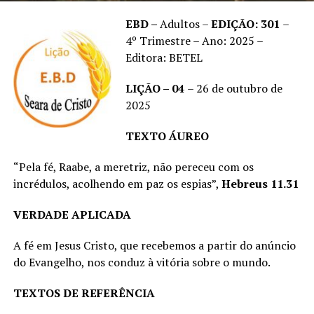
EBD –
Adultos –
EDIÇÃO:
301
–
4º Trimestre – Ano: 2025 –
Editora: BETEL
LIÇÃO –
04
– 26 de outubro de
2025
TEXTO ÁUREO
“Pela fé, Raabe, a meretriz, não pereceu com os
incrédulos, acolhendo em paz os espias”,
Hebreus 11.31
VERDADE APLICADA
A fé em Jesus Cristo, que recebemos a partir do anúncio
do Evangelho, nos conduz à vitória sobre o mundo.
TEXTOS DE REFERÊNCIA