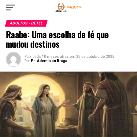
ADULTOS - BETEL
Raabe: Uma escolha de fé que
mudou destinos
Publicado
10 meses atrás
em
25 de outubro de 2025
Por
Pr. Ademilson Braga