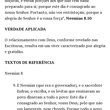
doçuras, e enviai porções aos que não têm nada
preparado para si; porque este dia é consagrado ao
nosso Senhor. Portanto, não vos entristeçais; porque a
alegria do Senhor é a vossa força”,
Neemias 8.10
VERDADE APLICADA
O relacionamento com Deus, conforme revelado nas
Escrituras, resulta em um viver caracterizado por alegria
e gratidão.
TEXTOS DE REFERÊNCIA
Neemias 8
E Neemias (que era o governador), e o sacerdote
Esdras, o escriba, e os levitas que ensinavam ao
povo disseram a todo o povo: Este dia é
consagrado ao Senhor, vosso Deus, pelo que não
vos lamenteis, nem choreis. Porque todo o povo